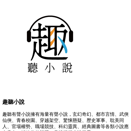
趣聽小說
趣聽有聲小說擁有海量有聲小說，玄幻奇幻、都市言情、武俠
仙俠、青春校園、穿越架空、驚悚懸疑、歷史軍事、耽美同
人、官場權勢、職場競技、科幻靈異、經典圖書等各類小說應