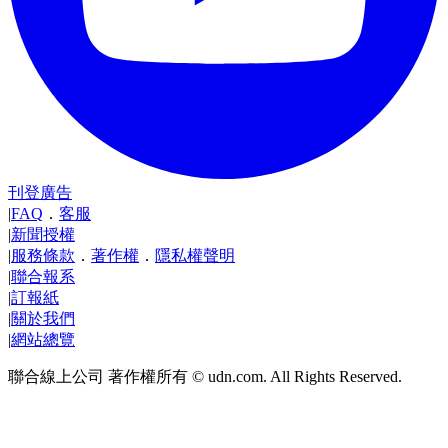
刊登廣告
|
FAQ
．
客服
|
新聞授權
|
服務條款
．
著作權
．
隱私權聲明
|
聯合報系
|
訂報紙
|
關於我們
|
網站總覽
聯合線上公司 著作權所有 © udn.com. All Rights Reserved.