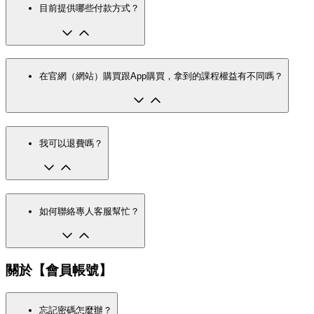
目前提供哪些付款方式？
在官網（網站）購買跟App購買，拿到的課程權益有不同嗎？
我可以退費嗎？
如何聯絡專人客服幫忙？
關於【會員帳號】
忘記密碼怎麼辦？