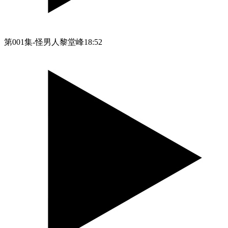
第001集-怪男人黎堂峰
18:52