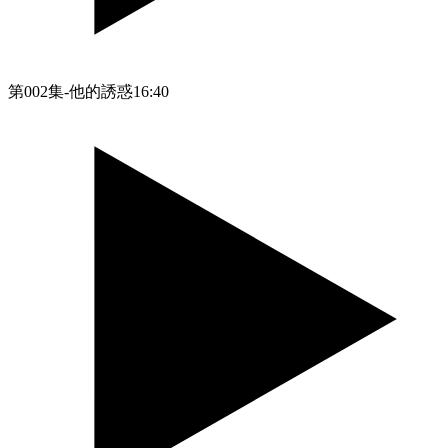
第002集-他的誘惑
16:40