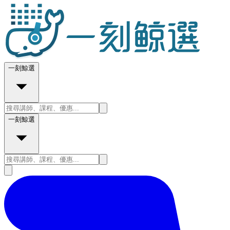
一刻鯨選
一刻鯨選