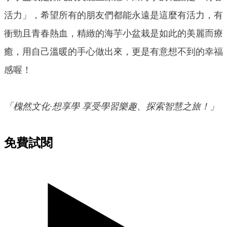
活力」，希望所有的朋友們都能永遠是這麼有活力，有
衝勁且青春熱血，精緻的海芋小盆栽是如此的美麗而療
癒，用自己溫暖的手心做出來，更是有意想不到的幸福
感喔！
「槐然文化∙想享學 享受學習樂趣、探索智慧之旅！」
免費試閱