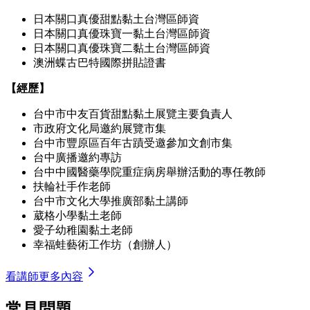
日本關口真優甜點黏土台灣區師資
日本關口真優珠寶一黏土台灣區師資
日本關口真優珠寶二黏土台灣區師資
澳洲蝶古巴特國際拼貼證書
【經歷】
台中市中友百貨甜點黏土展覽主要負責人
市政府文化局邀約展覽市集
台中市豐原區百年古蹟受邀參加文創市集
台中廣播邀約專訪
台中中國醫藥學院重症病房舉辦活動的專任教師
扶輪社手作老師
台中市文化大學推廣部黏土講師
葳格小學黏土老師
愛子幼稚園黏土老師
幸福蛙藝術工作坊（創辦人）
看講師更多內容
常見問題