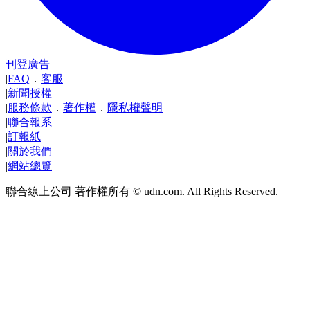
刊登廣告
|
FAQ
．
客服
|
新聞授權
|
服務條款
．
著作權
．
隱私權聲明
|
聯合報系
|
訂報紙
|
關於我們
|
網站總覽
聯合線上公司 著作權所有 © udn.com. All Rights Reserved.