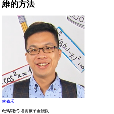
維的方法
林修禾
6步驟教你培養孩子金錢觀