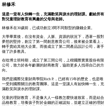
林修禾
這是一堂有人快轉一生，充滿歡笑與淚水的理財課。獻給所有
對兒童理財教育有興趣的父母與老師。
林修禾在30歲前，已成功創立3間不同類型的賺錢企業。
大學畢業後，在沒有資金、人脈、資源的狀況下，憑著一股對
夢想的堅持，創立了第一間創意教育公司，後來被企業看上，
轉手賣給其他大企業。而後成立了第二間產品設計公司，著手
做了許多教具。
在唸博士班時期，成立了第三間公司，上楷國際實業股份有限
公司，致力於各年齡層的財商教育，協助更多人找尋自己的方
向。
我們是國際兒童財商學院Rich P.，已經有15年的歷史，也是唯
一受到國際關注的教育團隊。這是一堂讓人有如快轉一生，充
滿歡笑與淚水的理財課。
兒童的理財教育，不是像大人一樣教怎麼快速致富，而是結合
品格教育，培養孩子對於金錢的正確認知，並建立正確的理財