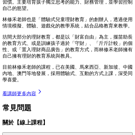
習慣。主要培育孩子獨立思考的能力、財務管理，並學習控制
自己的慾望。
林修禾老師也是「體驗式兒童理財教育」的創辦人，透過使用
情境模擬、體驗、遊戲化的教學系統，結合品格教育來教學。
坊間大部分的理財教育，都是以「財富自由」為主，揠苗助長
的教育方式、或是訓練孩子過於「守財」、「斤斤計較」的個
性、或「置入理財商品廣告」的教育方式，而林修禾老師擁有
自己擁有理財的教育系統與教具。
目前林修禾老師的課程，已在美國、馬來西亞、新加坡、中國
內地、澳門等地發展，採用體驗式、互動的方式上課，深受同
學喜愛。
看講師更多內容
常見問題
關於【線上課程】