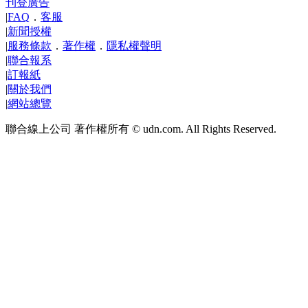
刊登廣告
|
FAQ
．
客服
|
新聞授權
|
服務條款
．
著作權
．
隱私權聲明
|
聯合報系
|
訂報紙
|
關於我們
|
網站總覽
聯合線上公司 著作權所有 © udn.com. All Rights Reserved.