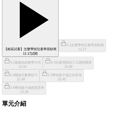
2-1怎麼帶領兒童學習財商
【精采試看】怎麼帶領兒童學習財商
11:17
11:17
試閱
2-2遊戲化的教學方式
2-3兒童理財的三大課程體系
14:33
10:48
2-4開放式教學技巧
2-5帶領孩子做正向思考
21:48
03:45
2-6帶領孩子做創意思考
13:28
單元介紹