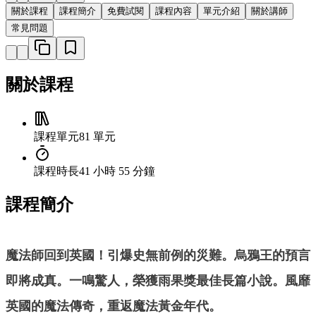
關於課程
課程簡介
免費試閱
課程內容
單元介紹
關於講師
常見問題
關於課程
課程單元
81 單元
課程時長
41 小時 55 分鐘
課程簡介
魔法師回到英國！引爆史無前例的災難。烏鴉王的預言
即將成真。一鳴驚人，榮獲雨果獎最佳長篇小說。風靡
英國的魔法傳奇，重返魔法黃金年代。