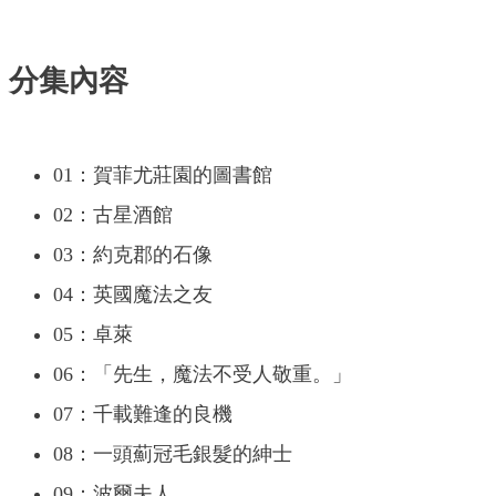
分集內容
01：賀菲尤莊園的圖書館
02：古星酒館
03：約克郡的石像
04：英國魔法之友
05：卓萊
06：「先生，魔法不受人敬重。」
07：千載難逢的良機
08：一頭薊冠毛銀髮的紳士
09：波爾夫人