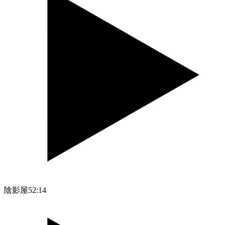
陰影屋
52:14