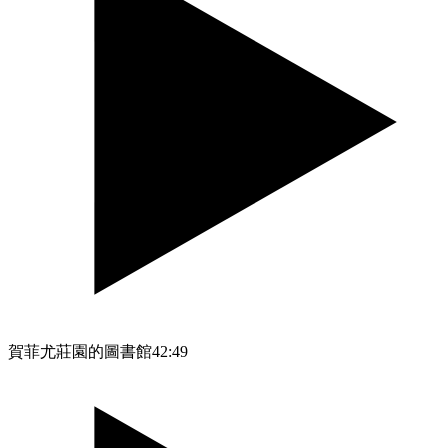
賀菲尤莊園的圖書館
42:49