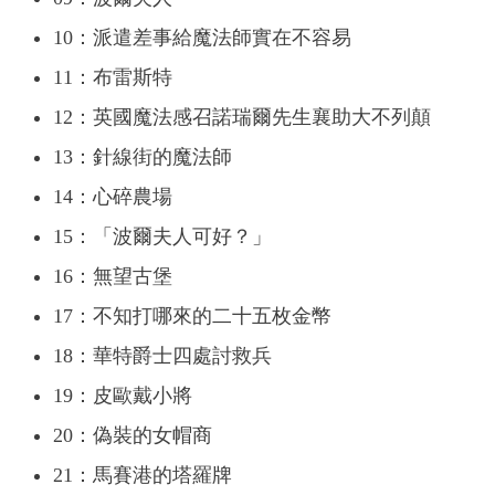
10：派遣差事給魔法師實在不容易
11：布雷斯特
12：英國魔法感召諾瑞爾先生襄助大不列顛
13：針線街的魔法師
14：心碎農場
15：「波爾夫人可好？」
16：無望古堡
17：不知打哪來的二十五枚金幣
18：華特爵士四處討救兵
19：皮歐戴小將
20：偽裝的女帽商
21：馬賽港的塔羅牌