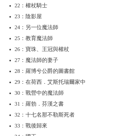
22：權杖騎士
23：陰影屋
24：另一位魔法師
25：教育魔法師
26：寶珠、王冠與權杖
27：魔法師的妻子
28：羅博兮公爵的圖書館
29：在荷西．艾斯托瑞爾家中
30：戰營中的魔法師
31：羅勃．芬漢之書
32：十七名那不勒斯死者
33：戰後歸來