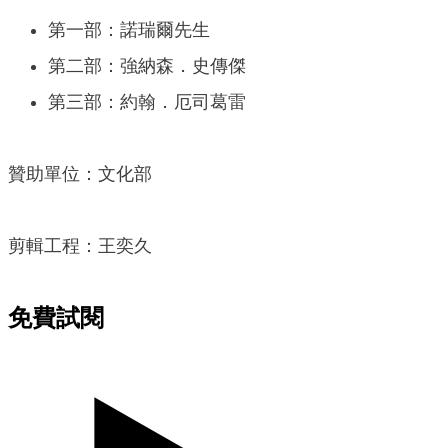
第一部：諾瑞爾先生
第二部：強納森．史傳傑
第三部：約翰．厄司葛雷
贊助單位：文化部
剪輯工程：王奕久
免費試閱