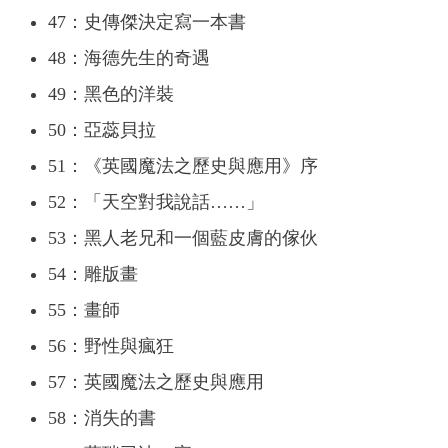
47：史傳傑決定寫一本書
48：海德先生的奇遇
49：黑色的洋裝
50：亞蕊貝拉
51：《英國魔法之歷史與應用》序
52：「天空對我說話……」
53：黑人老兄和一個藍皮膚的傢伙
54：雕版畫
55：畫師
56：野性與瘋狂
57：英國魔法之歷史與應用
58：消失的書