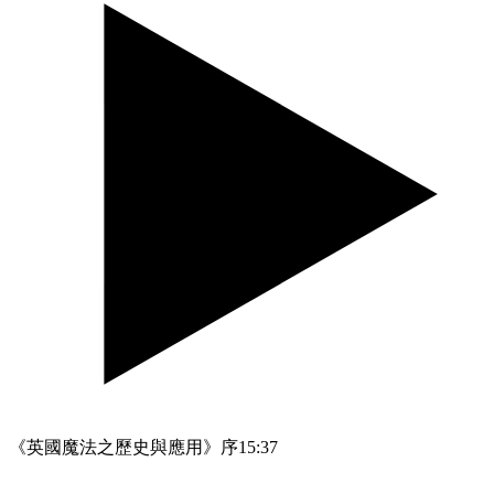
《英國魔法之歷史與應用》序
15:37