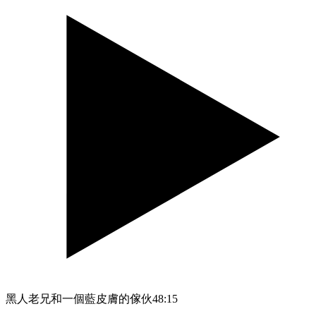
黑人老兄和一個藍皮膚的傢伙
48:15