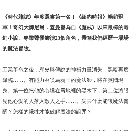
《時代雜誌》年度選書第一名！《紐約時報》暢銷冠
軍！奇幻大師尼爾．蓋曼譽為自《魔戒》以來最棒的奇
幻小說。專業聲優飾演23個角色，帶領我們經歷一場場
的魔法冒險。
工業革命之後，歷史與傳說的神祕力量消失，黑暗再度
降臨……。有能力召喚烏鴉王的魔法師，將在英國現
身。第一位把他的心埋在雪地裡的黑木下，第二位將眼
見他心愛的人落入敵人之手……。失去什麼能讓魔法覺
醒？怎樣的犧牲才能破解魔法的詛咒？