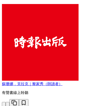
蘇珊娜．克拉克｜黎家秀（朗讀者）
有聲書線上聆聽