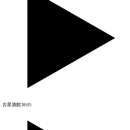
古星酒館
38:05