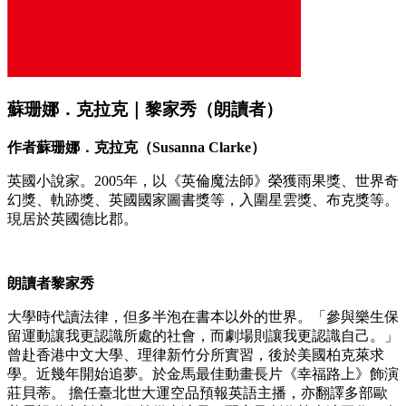
蘇珊娜．克拉克｜黎家秀（朗讀者）
作者蘇珊娜．克拉克（Susanna Clarke）
英國小說家。2005年，以《英倫魔法師》榮獲雨果獎、世界奇
幻獎、軌跡獎、英國國家圖書獎等，入圍星雲獎、布克獎等。
現居於英國德比郡。
朗讀者黎家秀
大學時代讀法律，但多半泡在書本以外的世界。「參與樂生保
留運動讓我更認識所處的社會，而劇場則讓我更認識自己。」
曾赴香港中文大學、理律新竹分所實習，後於美國柏克萊求
學。近幾年開始追夢。於金馬最佳動畫長片《幸福路上》飾演
莊貝蒂。 擔任臺北世大運空品預報英語主播，亦翻譯多部歐