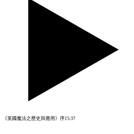
《英國魔法之歷史與應用》序
15:37