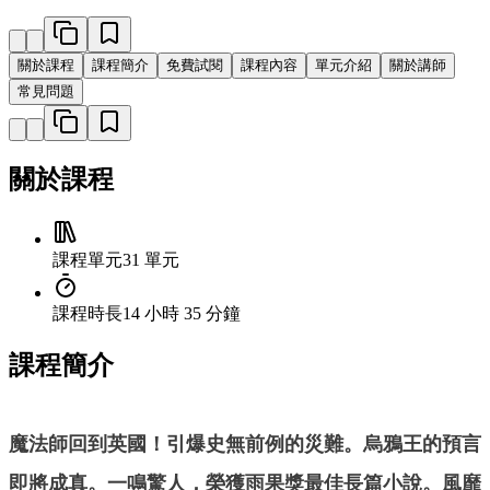
關於課程
課程簡介
免費試閱
課程內容
單元介紹
關於講師
常見問題
關於課程
課程單元
31 單元
課程時長
14 小時 35 分鐘
課程簡介
魔法師回到英國！引爆史無前例的災難。烏鴉王的預言
即將成真。一鳴驚人，榮獲雨果獎最佳長篇小說。風靡