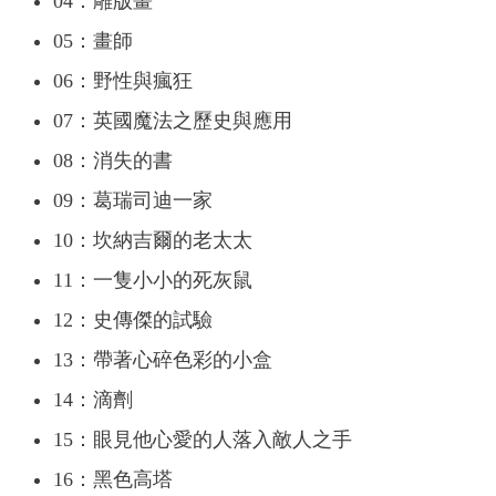
04：雕版畫
05：畫師
06：野性與瘋狂
07：英國魔法之歷史與應用
08：消失的書
09：葛瑞司迪一家
10：坎納吉爾的老太太
11：一隻小小的死灰鼠
12：史傳傑的試驗
13：帶著心碎色彩的小盒
14：滴劑
15：眼見他心愛的人落入敵人之手
16：黑色高塔