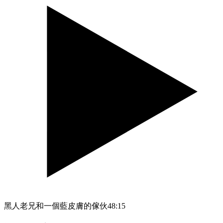
黑人老兄和一個藍皮膚的傢伙
48:15