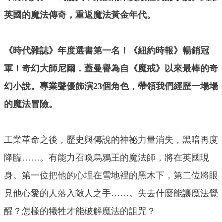
英國的魔法傳奇，重返魔法黃金年代。
《時代雜誌》年度選書第一名！《紐約時報》暢銷冠
軍！奇幻大師尼爾．蓋曼譽為自《魔戒》以來最棒的奇
幻小說。專業聲優飾演23個角色，帶領我們經歷一場場
的魔法冒險。
工業革命之後，歷史與傳說的神祕力量消失，黑暗再度
降臨……。有能力召喚烏鴉王的魔法師，將在英國現
身。第一位把他的心埋在雪地裡的黑木下，第二位將眼
見他心愛的人落入敵人之手……。失去什麼能讓魔法覺
醒？怎樣的犧牲才能破解魔法的詛咒？