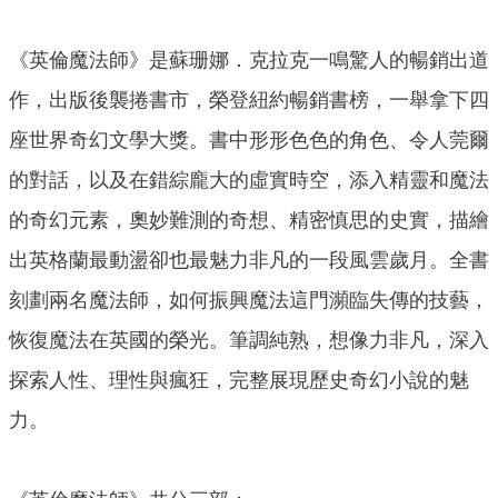
《英倫魔法師》是蘇珊娜．克拉克一鳴驚人的暢銷出道
作，出版後襲捲書市，榮登紐約暢銷書榜，一舉拿下四
座世界奇幻文學大獎。書中形形色色的角色、令人莞爾
的對話，以及在錯綜龐大的虛實時空，添入精靈和魔法
的奇幻元素，奧妙難測的奇想、精密慎思的史實，描繪
出英格蘭最動盪卻也最魅力非凡的一段風雲歲月。全書
刻劃兩名魔法師，如何振興魔法這門瀕臨失傳的技藝，
恢復魔法在英國的榮光。筆調純熟，想像力非凡，深入
探索人性、理性與瘋狂，完整展現歷史奇幻小說的魅
力。