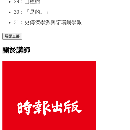
29：山楂樹
30：「是的。」
31：史傳傑學派與諾瑞爾學派
展開全部
關於講師