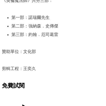
《英倫魔法師》共分三部：
第一部：諾瑞爾先生
第二部：強納森．史傳傑
第三部：約翰．厄司葛雷
贊助單位：文化部
剪輯工程：王奕久
免費試閱