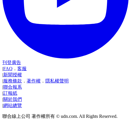
刊登廣告
|
FAQ
．
客服
|
新聞授權
|
服務條款
．
著作權
．
隱私權聲明
|
聯合報系
|
訂報紙
|
關於我們
|
網站總覽
聯合線上公司 著作權所有 © udn.com. All Rights Reserved.