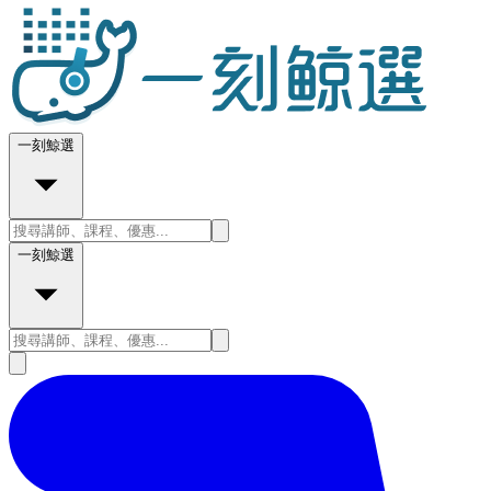
一刻鯨選
一刻鯨選