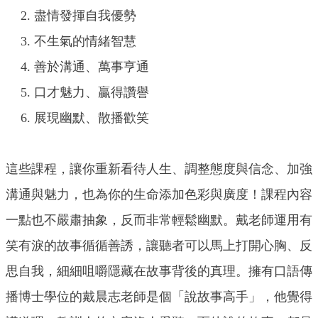
盡情發揮自我優勢
不生氣的情緒智慧
善於溝通、萬事亨通
口才魅力、贏得讚譽
展現幽默、散播歡笑
這些課程，讓你重新看待人生、調整態度與信念、加強
溝通與魅力，也為你的生命添加色彩與廣度！課程內容
一點也不嚴肅抽象，反而非常輕鬆幽默。戴老師運用有
笑有淚的故事循循善誘，讓聽者可以馬上打開心胸、反
思自我，細細咀嚼隱藏在故事背後的真理。擁有口語傳
播博士學位的戴晨志老師是個「說故事高手」，他覺得