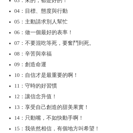
03：來的，都是好的！
04：目標、態度與行動
05：主動請求別人幫忙
06：做一個最好的表率！
07：不要混吃等死，要奮鬥到死。
08：辛苦與幸福
09：創造命運
10：自信才是最重要的啊！
11：守時的好習慣
12：讓信念升值！
13：享受自己創造的甜美果實！
14：只動嘴，不如快動手啊！
15：我依然相信，有個地方叫希望！