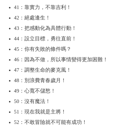
41：靠實力，不靠吉利！
42：絕處逢生！
43：把感動化為具體行動！
44：設立目標，勇往直前！
45：你有失敗的條件嗎？
46：因為不做，所以事情變得更加困難！
47：調整生命的麥克風！
48：別浪費青春歲月！
49：心寬不儲愁！
50：沒有魔法！
51：現在我就是主將！
52：不敢冒險就不可能有成功！