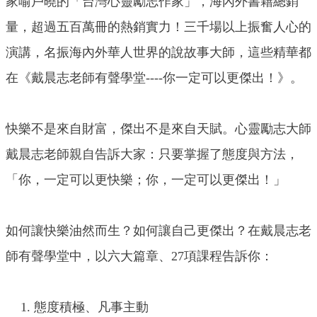
家喻戶曉的「台灣心靈勵志作家」，海內外書籍總銷
量，超過五百萬冊的熱銷實力！三千場以上振奮人心的
演講，名振海內外華人世界的說故事大師，這些精華都
在《戴晨志老師有聲學堂----你一定可以更傑出！》。
快樂不是來自財富，傑出不是來自天賦。心靈勵志大師
戴晨志老師親自告訴大家：只要掌握了態度與方法，
「你，一定可以更快樂；你，一定可以更傑出！」
如何讓快樂油然而生？如何讓自己更傑出？在戴晨志老
師有聲學堂中，以六大篇章、27項課程告訴你：
態度積極、凡事主動