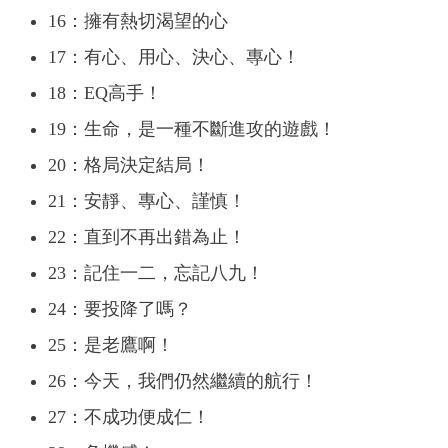
16：擁有熱切渴望的心
17：有心、用心、決心、專心！
18：EQ高手！
19：生命，是一種不斷進攻的遊戲！
20：格局決定結局！
21：安靜、專心、謹慎！
22：直到不再出錯為止！
23：記住一二，忘記八九！
24：要投降了嗎？
25：是老鷹啊！
26：今天，我們仍然繼續的航行！
27：不成功便成仁！