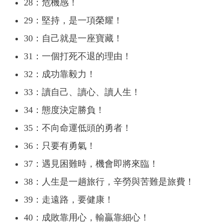
28：危機感！
29：堅持，是一項榮耀！
30：自己就是一座寶藏！
31：一個打死不退的理由！
32：成功靠毅力！
33：讀自己、讀心、讀人生！
34：態度決定勝負！
35：不向命運低頭的勇者！
36：只要有勇氣！
37：遇見困難時，機會即將來臨！
38：人生是一趟旅行，辛勞與苦難是旅費！
39：走遠路，要健康！
40：成敗靠用心，輸贏靠細心！