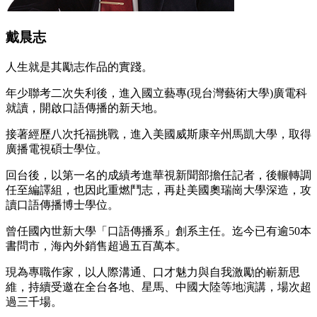
戴晨志
人生就是其勵志作品的實踐。
年少聯考二次失利後，進入國立藝專(現台灣藝術大學)廣電科
就讀，開啟口語傳播的新天地。
接著經歷八次托福挑戰，進入美國威斯康辛州馬凱大學，取得
廣播電視碩士學位。
回台後，以第一名的成績考進華視新聞部擔任記者，後輾轉調
任至編譯組，也因此重燃鬥志，再赴美國奧瑞崗大學深造，攻
讀口語傳播博士學位。
曾任國內世新大學「口語傳播系」創系主任。迄今已有逾50本
書問市，海內外銷售超過五百萬本。
現為專職作家，以人際溝通、口才魅力與自我激勵的嶄新思
維，持續受邀在全台各地、星馬、中國大陸等地演講，場次超
過三千場。