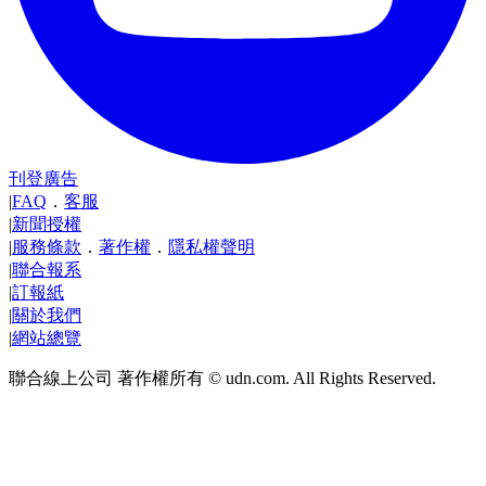
刊登廣告
|
FAQ
．
客服
|
新聞授權
|
服務條款
．
著作權
．
隱私權聲明
|
聯合報系
|
訂報紙
|
關於我們
|
網站總覽
聯合線上公司 著作權所有 © udn.com. All Rights Reserved.