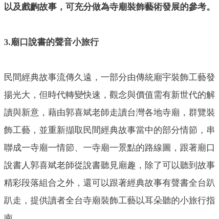
以及戲齣故事，可充分做為寺廟裝飾藝術發展的參考。
3.廟口說書的聲音小旅行
民間經典故事流傳久遠，一部分由傳統廟宇裝飾工藝發
揚光大，但時代轉變快速，觀念與價值需有新世代的解
讀與新意，藉由郭喜斌老師走讀台灣各地寺廟，群覽裝
飾工藝，並重新擷取民間經典故事當中的部分情節，串
聯成一寺廟一情節、一寺廟一景點的路線圖，跟著廟口
說書人郭喜斌老師從說書聽見廟趣，除了可以聽到故事
精彩段落組合之外，還可以跟著經典故事有聲書全台趴
趴走，提供讀者全台寺廟裝飾工藝以耳朵聽的小旅行指
南。