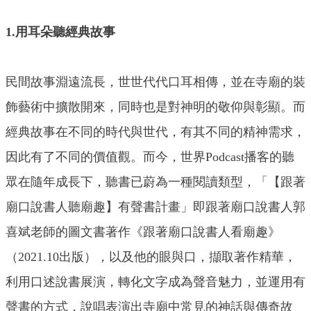
1.用耳朵聽經典故事
民間故事淵遠流長，世世代代口耳相傳，並在寺廟的裝
飾藝術中擴散開來，同時也是對神明的敬仰與彰顯。而
經典故事在不同的時代與世代，有其不同的精神需求，
因此有了不同的價值觀。而今，世界Podcast播客的聽
眾在隨年成長下，聽書已蔚為一種閱讀類型，「【跟著
廟口說書人聽廟趣】有聲書計畫」即跟著廟口說書人郭
喜斌老師的圖文書著作《跟著廟口說書人看廟趣》
（2021.10出版），以及他的眼與口，擷取著作精華，
利用口述說書展演，轉化文字成為聲音魅力，並運用有
聲書的方式，說唱表演出寺廟中常見的神話與傳奇故