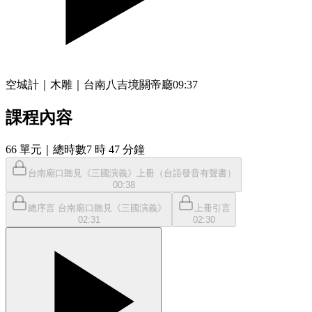
空城計｜木雕｜台南八吉境關帝廳
09:37
課程內容
66
單元
｜總時數7 時 47 分鐘
台南廟口聽見《三國演義》上冊（台語發音有聲書）
00:38
總序言 台南廟口聽見《三國演義》
上冊引言
02:31
02:30