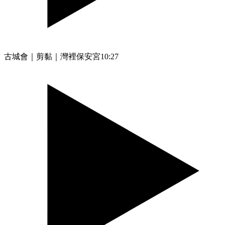
古城會｜剪黏｜灣裡保安宮
10:27