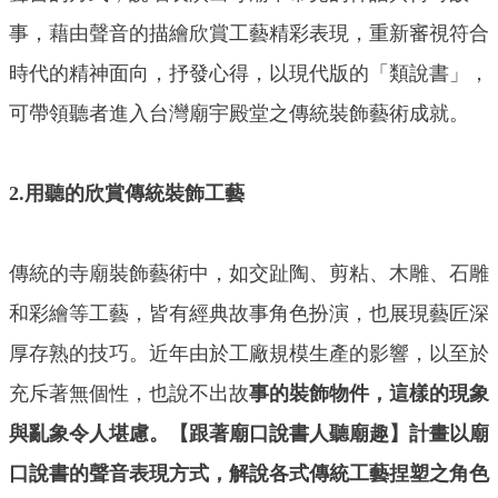
事，藉由聲音的描繪欣賞工藝精彩表現，重新審視符合
時代的精神面向，抒發心得，以現代版的「類說書」，
可帶領聽者進入台灣廟宇殿堂之傳統裝飾藝術成就。
2.用聽的欣賞傳統裝飾工藝
傳統的寺廟裝飾藝術中，如交趾陶、剪粘、木雕、石雕
和彩繪等工藝，皆有經典故事角色扮演，也展現藝匠深
厚存熟的技巧。近年由於工廠規模生產的影響，以至於
充斥著無個性，也說不出故
事的裝飾物件，這樣的現象
與亂象令人堪慮。【跟著廟口說書人聽廟趣】計畫以廟
口說書的聲音表現方式，解說各式傳統工藝捏塑之角色