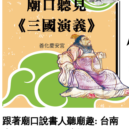
跟著廟口說書人聽廟趣: 台南