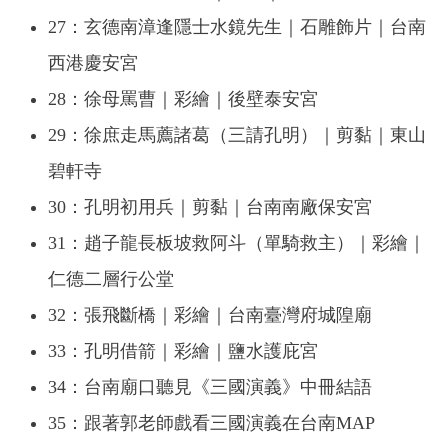
27：玄德南漳逢隱士水鏡先生｜石雕飾片｜台南
西港慶安宮
28：徐母罵曹｜彩繪｜後壁泰安宮
29：徐庶走馬薦諸葛（三請孔明）｜剪黏｜東山
碧軒寺
30：孔明初用兵｜剪黏｜台南南廠保安宮
31：趙子龍長板坡救阿斗（單騎救主）｜彩繪｜
仁德二層行公堂
32：張飛斷橋｜彩繪｜台南臺灣府城隍廟
33：孔明借箭｜彩繪｜鹽水護庇宮
34：台南廟口聽見《三國演義》中冊結語
35：跟著郭老師戲看三國演義在台南MAP