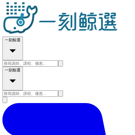
一刻鯨選
一刻鯨選