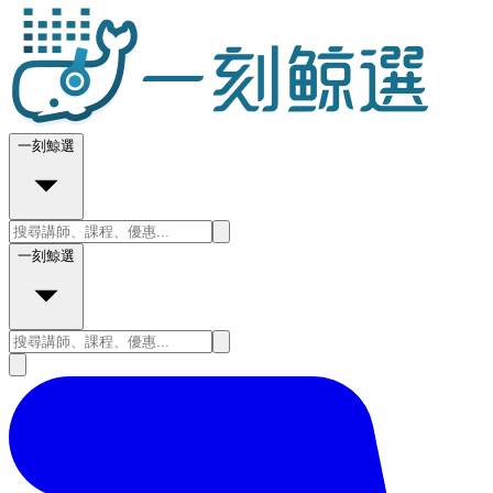
一刻鯨選
一刻鯨選