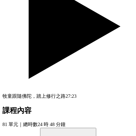
牧童跟隨佛陀，踏上修行之路
27:23
課程內容
81
單元
｜總時數24 時 48 分鐘