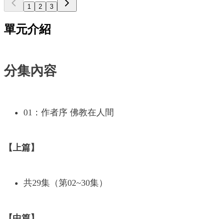
1
2
3
單元介紹
分集內容
01：作者序 佛教在人間
【上篇】
共29集（第02~30集）
【中篇】