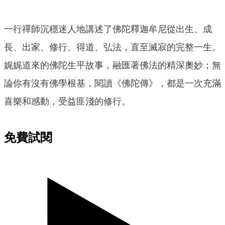
一行禪師沉穩迷人地講述了佛陀釋迦牟尼從出生、成
長、出家、修行、得道、弘法，直至滅寂的完整一生。
娓娓道來的佛陀生平故事，融匯著佛法的精深奧妙；無
論你有沒有佛學根基，閱讀《佛陀傳》，都是一次充滿
喜樂和感動，受益匪淺的修行。
免費試閱