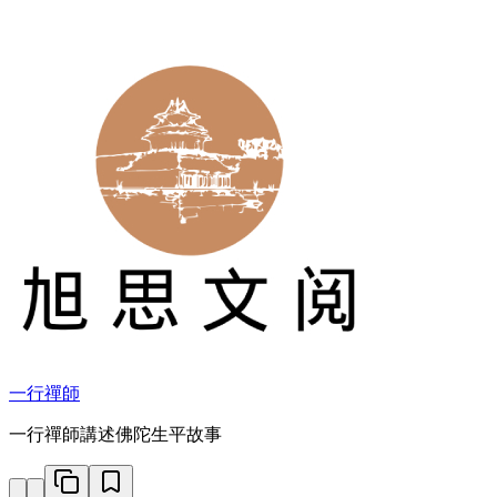
一行禪師
一行禪師講述佛陀生平故事