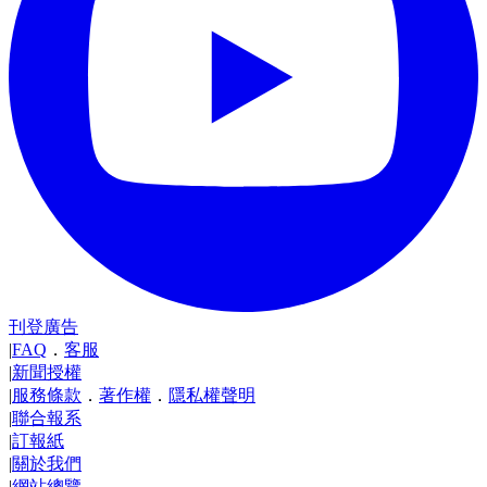
刊登廣告
|
FAQ
．
客服
|
新聞授權
|
服務條款
．
著作權
．
隱私權聲明
|
聯合報系
|
訂報紙
|
關於我們
|
網站總覽