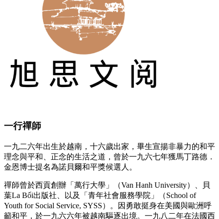
一行禪師
一九二六年出生於越南，十六歲出家，畢生宣揚非暴力的和平
理念與平和、正念的生活之道，曾於一九六七年獲馬丁路德．
金恩博士提名為諾貝爾和平獎候選人。
禪師曾於西貢創辦「萬行大學」（Van Hanh University）、貝
葉La Bối出版社、以及「青年社會服務學院」（School of
Youth for Social Service, SYSS）。因勇敢挺身在美國與歐洲呼
籲和平，於一九六六年被越南驅逐出境。一九八二年在法國西