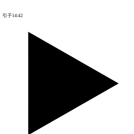
引子
14:42