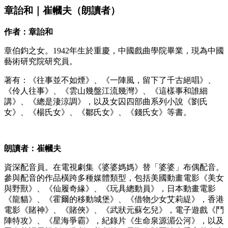
章詒和｜崔幗夫（朗讀者）
作者：章詒和
章伯鈞之女。1942年生於重慶，中國戲曲學院畢業，現為中國
藝術研究院研究員。
著有：《往事並不如煙》、《一陣風，留下了千古絕唱》、
《伶人往事》、《雲山幾盤江流幾灣》、《這樣事和誰細
講》、《總是淒涼調》，以及女囚四部曲系列小說《劉氏
女》、《楊氏女》、《鄒氏女》、《錢氏女》等書。
朗讀者：崔幗夫
資深配音員。在電視劇集《婆婆媽媽》替「婆婆」布偶配音。
參與配音的作品橫跨多種媒體類型，包括美國動畫電影《美女
與野獸》、《仙履奇緣》、《玩具總動員》，日本動畫電影
《龍貓》、《霍爾的移動城堡》、《借物少女艾莉緹》，香港
電影《賭神》、《賭俠》、《武狀元蘇乞兒》，電子遊戲《鬥
陣特攻》、《星海爭霸》，紀錄片《生命泉源湄公河》，以及