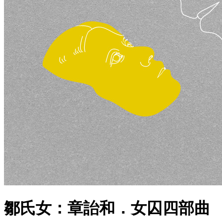
鄒氏女：章詒和．女囚四部曲