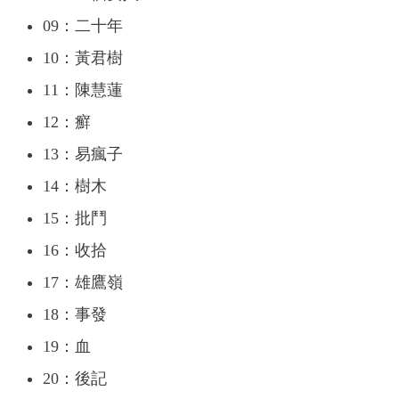
09：二十年
10：黃君樹
11：陳慧蓮
12：癬
13：易瘋子
14：樹木
15：批鬥
16：收拾
17：雄鷹嶺
18：事發
19：血
20：後記