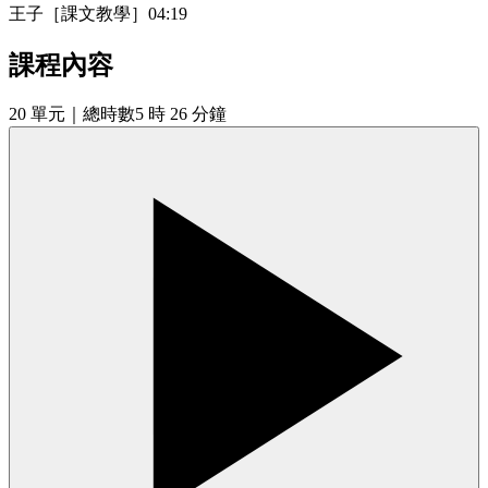
王子［課文教學］
04:19
課程內容
20
單元
｜總時數5 時 26 分鐘