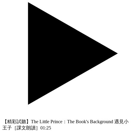
【精彩試聽】The Little Prince：The Book's Background 遇見小
王子［課文朗讀］
01:25