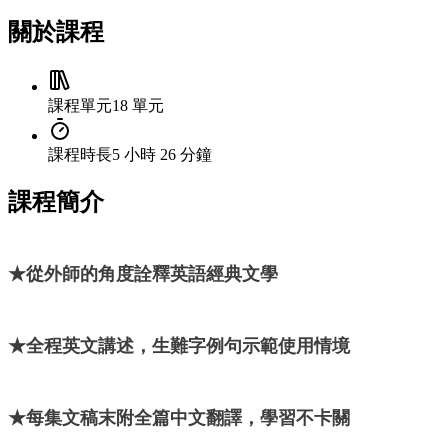
關於課程
課程單元
18 單元
課程時長
5 小時 26 分鐘
課程簡介
★從外師的角度詮釋英語經典文學
★全程英文講述，生難字例句示範使用情境
★每集文稿末附全篇中文翻譯，學習不卡關