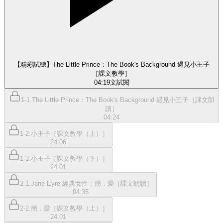
【精彩試聽】The Little Prince：The Book's Background 遇見小王子
［課文教學］
04:19
文
試閱
1-1.The Little Prince：The Book's Background 遇見小王子［課文朗
讀］
04:24
1-2.小王子［課文教學（上）］
24:06
1-3.小王子［課文教學（下）］
24:01
2-1.Jane Eyre 經典女性：簡．愛［課文朗讀］
04:35
2-2.簡．愛［課文教學（上）］
24:01