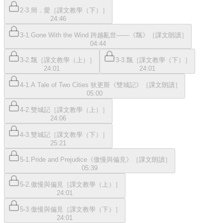
2-3.簡．愛［課文教學（下）］
24:46
3-1.Gone With the Wind 跨越亂世——《飄》［課文朗讀］
04:44
3-2.飄［課文教學（上）］
3-3.飄［課文教學（下）］
24:01
24:01
4-1.A Tale of Two Cities 狄更斯《雙城記》［課文朗讀］
05:00
4-2.雙城記［課文教學（上）］
24:06
4-3.雙城記［課文教學（下）］
25:21
5-1.Pride and Prejudice《傲慢與偏見》［課文朗讀］
05:39
5-2.傲慢與偏見［課文教學（上）］
24:01
5-3.傲慢與偏見［課文教學（下）］
24:01