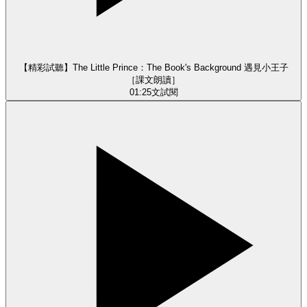
【精彩試聽】The Little Prince：The Book's Background 遇見小王子
［課文朗讀］
01:25
文
試閱