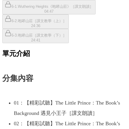
6-1.Wuthering Heights《咆哮山莊》［課文朗讀］
04:47
6-2.咆哮山莊［課文教學（上）］
24:36
6-3.咆哮山莊［課文教學（下）］
24:41
單元介紹
分集內容
01：【精彩試聽】The Little Prince：The Book’s
Background 遇見小王子［課文朗讀］
02：【精彩試聽】The Little Prince：The Book’s