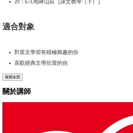
20：6-3.咆哮山莊［課文教學（下）］
適合對象
對英文學習有積極興趣的你
喜歡經典文學欣賞的你
展開全部
關於講師