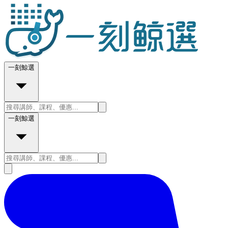
一刻鯨選
一刻鯨選