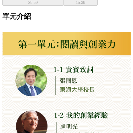
28:59
15:39
單元介紹