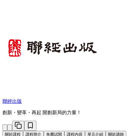
聯經出版
創新・變革・再起 開創新局的力量！
關於課程
課程簡介
免費試閱
課程內容
單元介紹
關於講師