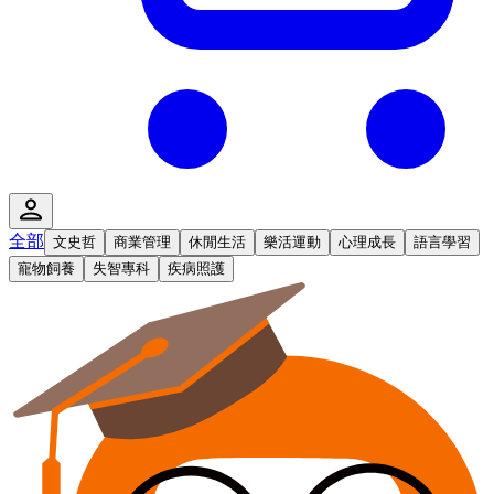
全部
文史哲
商業管理
休閒生活
樂活運動
心理成長
語言學習
寵物飼養
失智專科
疾病照護