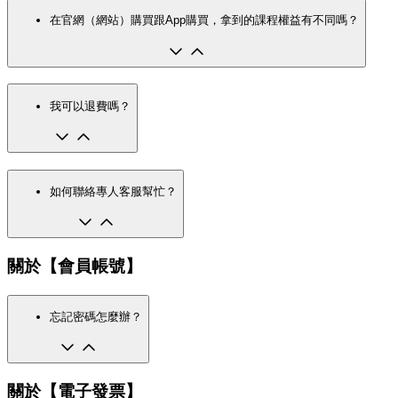
在官網（網站）購買跟App購買，拿到的課程權益有不同嗎？
我可以退費嗎？
如何聯絡專人客服幫忙？
關於【會員帳號】
忘記密碼怎麼辦？
關於【電子發票】