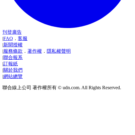
刊登廣告
|
FAQ
．
客服
|
新聞授權
|
服務條款
．
著作權
．
隱私權聲明
|
聯合報系
|
訂報紙
|
關於我們
|
網站總覽
聯合線上公司 著作權所有 © udn.com. All Rights Reserved.