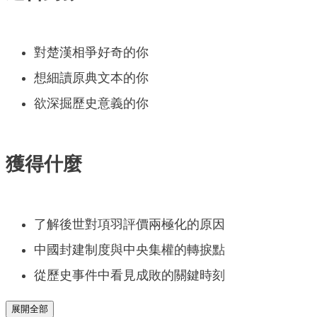
對楚漢相爭好奇的你
想細讀原典文本的你
欲深掘歷史意義的你
獲得什麼
了解後世對項羽評價兩極化的原因
中國封建制度與中央集權的轉捩點
從歷史事件中看見成敗的關鍵時刻
展開全部