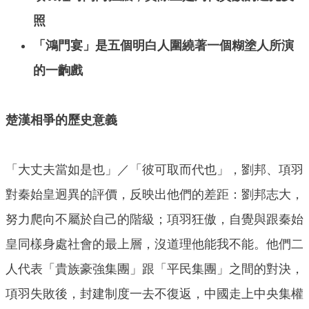
照
「鴻門宴」是五個明白人圍繞著一個糊塗人所演
的一齣戲
楚漢相爭的歷史意義
「大丈夫當如是也」／「彼可取而代也」，劉邦、項羽
對秦始皇迥異的評價，反映出他們的差距：劉邦志大，
努力爬向不屬於自己的階級；項羽狂傲，自覺與跟秦始
皇同樣身處社會的最上層，沒道理他能我不能。他們二
人代表「貴族豪強集團」跟「平民集團」之間的對決，
項羽失敗後，封建制度一去不復返，中國走上中央集權