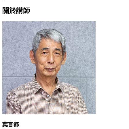
關於講師
葉言都