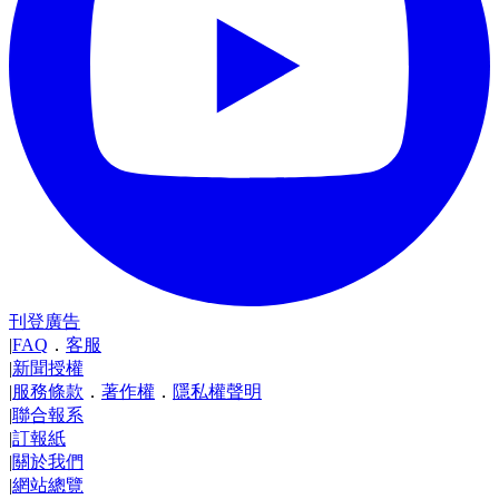
刊登廣告
|
FAQ
．
客服
|
新聞授權
|
服務條款
．
著作權
．
隱私權聲明
|
聯合報系
|
訂報紙
|
關於我們
|
網站總覽