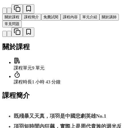
關於課程
課程簡介
免費試閱
課程內容
單元介紹
關於講師
常見問題
關於課程
課程單元
9 單元
課程時長
1 小時 43 分鐘
課程簡介
既殘暴又天真，項羽是中國悲劇英雄No.1
項羽短時間內狂飆，實際上是周代貴族的迴光反