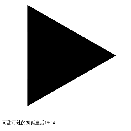
可甜可辣的獨孤皇后
15:24