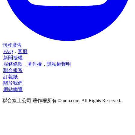
刊登廣告
|
FAQ
．
客服
|
新聞授權
|
服務條款
．
著作權
．
隱私權聲明
|
聯合報系
|
訂報紙
|
關於我們
|
網站總覽
聯合線上公司 著作權所有 © udn.com. All Rights Reserved.