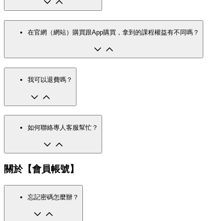
在官網（網站）購買跟App購買，拿到的課程權益有不同嗎？
我可以退費嗎？
如何聯絡專人客服幫忙？
關於【會員帳號】
忘記密碼怎麼辦？