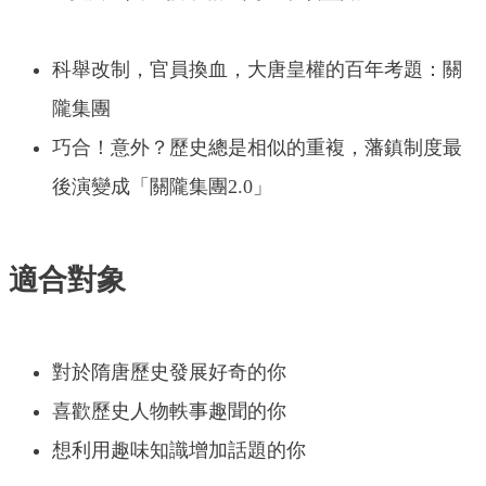
科舉改制，官員換血，大唐皇權的百年考題：關
隴集團
巧合！意外？歷史總是相似的重複，藩鎮制度最
後演變成「關隴集團2.0」
適合對象
對於隋唐歷史發展好奇的你
喜歡歷史人物軼事趣聞的你
想利用趣味知識增加話題的你