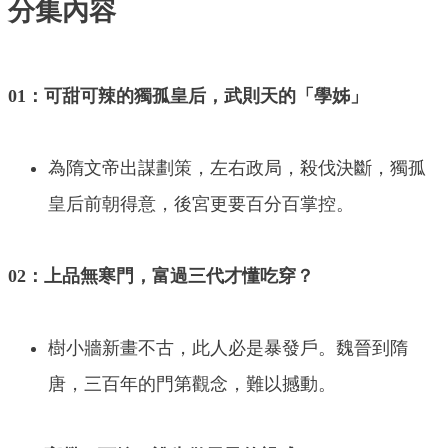
分集內容
01：可甜可辣的獨孤皇后，武則天的「學姊」
為隋文帝出謀劃策，左右政局，殺伐決斷，獨孤
皇后前朝得意，後宮更要百分百掌控。
02：上品無寒門，富過三代才懂吃穿？
樹小牆新畫不古，此人必是暴發戶。魏晉到隋
唐，三百年的門第觀念，難以撼動。