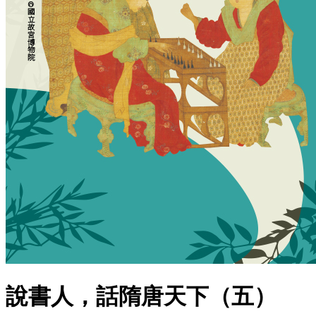
說書人，話隋唐天下（五）