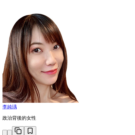
李純瑀
政治背後的女性