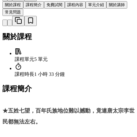
關於課程
課程簡介
免費試閱
課程內容
單元介紹
關於講師
常見問題
關於課程
課程單元
5 單元
課程時長
1 小時 33 分鐘
課程簡介
★五姓七望，百年氏族地位難以撼動，竟連唐太宗李世
民都無法左右。