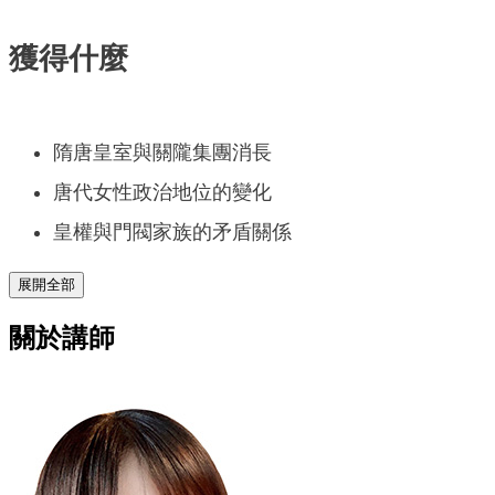
獲得什麼
隋唐皇室與關隴集團消長
唐代女性政治地位的變化
皇權與門閥家族的矛盾關係
展開全部
關於講師