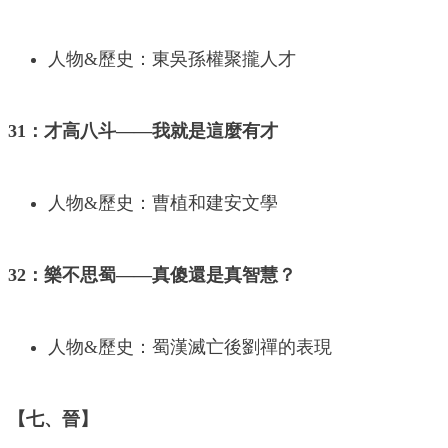
人物&歷史：東吳孫權聚攏人才
31：才高八斗——我就是這麼有才
人物&歷史：曹植和建安文學
32：樂不思蜀——真傻還是真智慧？
人物&歷史：蜀漢滅亡後劉禪的表現
【七、晉】