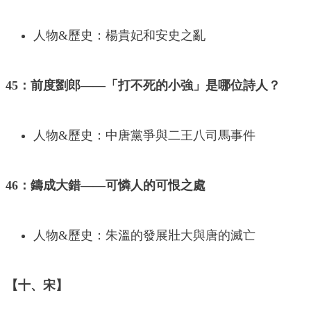
人物&歷史：楊貴妃和安史之亂
45：前度劉郎——「打不死的小強」是哪位詩人？
人物&歷史：中唐黨爭與二王八司馬事件
46：鑄成大錯——可憐人的可恨之處
人物&歷史：朱溫的發展壯大與唐的滅亡
【十、宋】