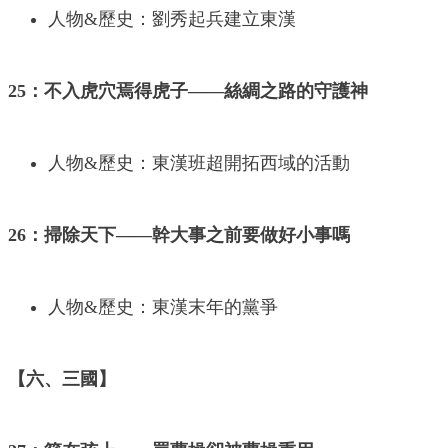
人物&歷史：劉秀起兵建立東漢
25：不入虎穴焉得虎子——絲綢之路的守護神
人物&歷史：東漢班超開拓西域的活動
26：掃除天下——幹大事之前要做好小事嗎
人物&歷史：東漢末年的黨爭
【六、三國】