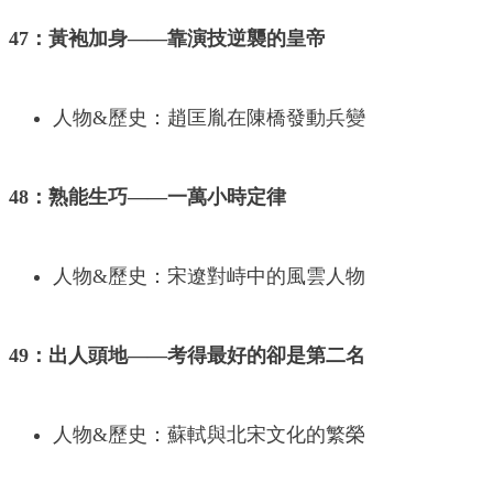
47：黃袍加身——靠演技逆襲的皇帝
人物&歷史：趙匡胤在陳橋發動兵變
48：熟能生巧——一萬小時定律
人物&歷史：宋遼對峙中的風雲人物
49：出人頭地——考得最好的卻是第二名
人物&歷史：蘇軾與北宋文化的繁榮