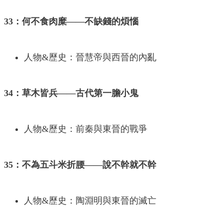
33：何不食肉糜——不缺錢的煩惱
人物&歷史：晉慧帝與西晉的內亂
34：草木皆兵——古代第一膽小鬼
人物&歷史：前秦與東晉的戰爭
35：不為五斗米折腰——說不幹就不幹
人物&歷史：陶淵明與東晉的滅亡