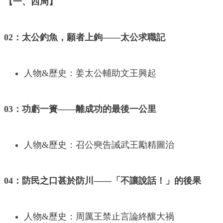
【一、西周】
02：太公釣魚，願者上鉤——太公求職記
人物&歷史：姜太公輔助文王興起
03：功虧一簣——離成功的最後一公里
人物&歷史：召公奭告誡武王勵精圖治
04：防民之口甚於防川——「不讓說話！」的後果
人物&歷史：周厲王禁止言論終釀大禍