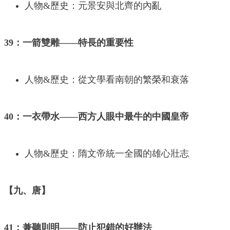
人物&歷史：元景安與北齊的內亂
39：一箭雙雕——特長的重要性
人物&歷史：從文學看南朝的繁榮和衰落
40：一衣帶水——西方人眼中最牛的中國皇帝
人物&歷史：隋文帝統一全國的雄心壯志
【九、唐】
41：兼聽則明——防止犯錯的好辦法