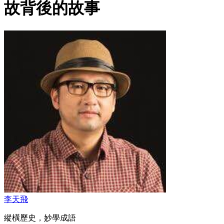
故背後的故事
李天飛
縱橫歷史，妙學成語