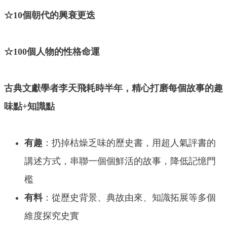
☆10個朝代的興衰更迭
☆100個人物的性格命運
古典文獻學者李天飛耗時半年，精心打磨每個故事的趣
味點+知識點
有趣
：扔掉枯燥乏味的歷史書，用超人氣評書的
講述方式，串聯一個個鮮活的故事，降低記憶門
檻
️有料
：從歷史背景、典故由來、知識拓展等多個
維度探究史實