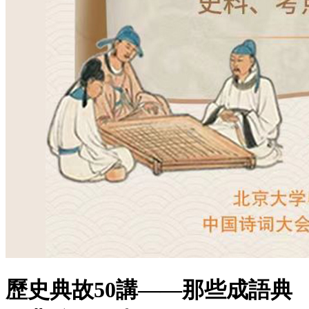
歷史典故50講——那些成語典