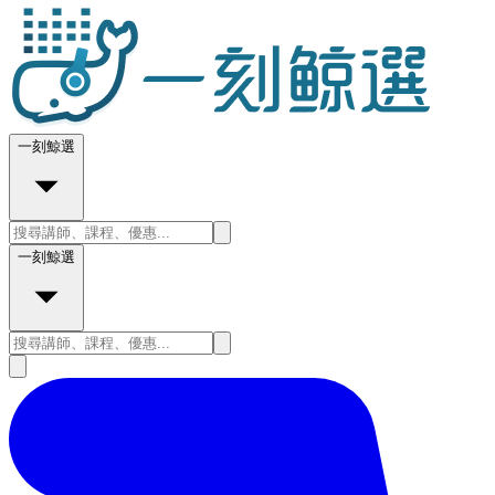
一刻鯨選
一刻鯨選