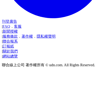
刊登廣告
|
FAQ
．
客服
|
新聞授權
|
服務條款
．
著作權
．
隱私權聲明
|
聯合報系
|
訂報紙
|
關於我們
|
網站總覽
聯合線上公司 著作權所有 © udn.com. All Rights Reserved.