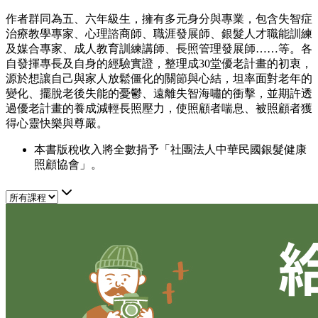
作者群同為五、六年級生，擁有多元身分與專業，包含失智症
治療教學專家、心理諮商師、職涯發展師、銀髮人才職能訓練
及媒合專家、成人教育訓練講師、長照管理發展師……等。各
自發揮專長及自身的經驗實證，整理成30堂優老計畫的初衷，
源於想讓自己與家人放鬆僵化的關節與心結，坦率面對老年的
變化、擺脫老後失能的憂鬱、遠離失智海嘯的衝擊，並期許透
過優老計畫的養成減輕長照壓力，使照顧者喘息、被照顧者獲
得心靈快樂與尊嚴。
本書版稅收入將全數捐予「社團法人中華民國銀髮健康
照顧協會」。