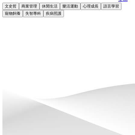
文史哲
商業管理
休閒生活
樂活運動
心理成長
語言學習
寵物飼養
失智專科
疾病照護