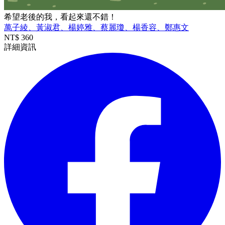
希望老後的我，看起來還不錯！
萬子綾、黃淑君、楊婷雅、蔡麗瓊、楊香容、鄭惠文
NT$
360
詳細資訊