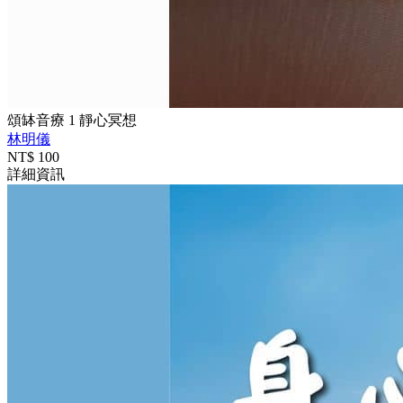
頌缽音療 1 靜心冥想
林明儀
NT$
100
詳細資訊