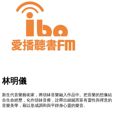
林明儀
新生代音樂藝術家，將頌缽音樂融入作品中。把音樂的想像結
合生命經歷，化作頌缽音療，詮釋出細膩而富有靈性與禪意的
音樂美學，藉以形成調和與平靜身心靈的樂音。