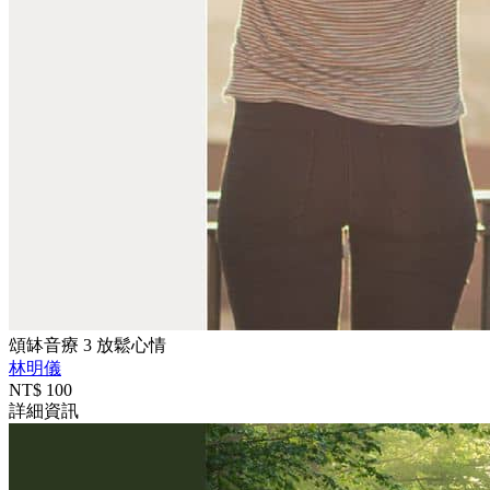
頌缽音療 3 放鬆心情
林明儀
NT$
100
詳細資訊