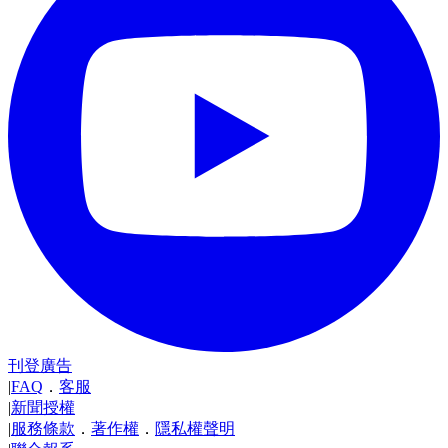
刊登廣告
|
FAQ
．
客服
|
新聞授權
|
服務條款
．
著作權
．
隱私權聲明