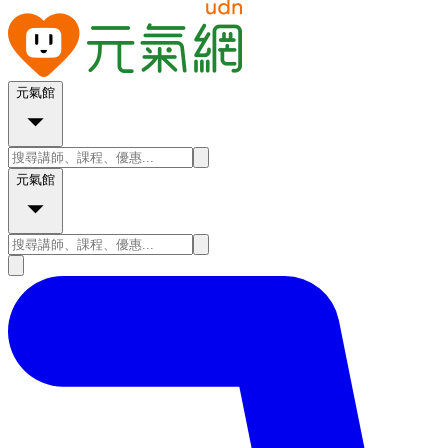
元氣館
元氣館